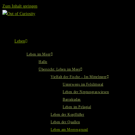
Zum Inhalt springen
Leben
Leben im Meer
Hallo
Übersicht: Leben im Meer
Vielfalt der Fische – Im Mittelmeer
Unterwegs im Felslittoral
Leben der Neptungraswiesen
Barrakudas
Leben im Pelagial
Leben der Kopffüßer
Leben der Quallen
Leben am Meeresgrund