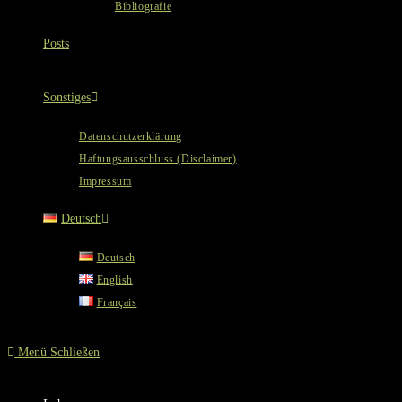
Bibliografie
Posts
Sonstiges
Datenschutzerklärung
Haftungsausschluss (Disclaimer)
Impressum
Deutsch
Deutsch
English
Français
Menü
Schließen