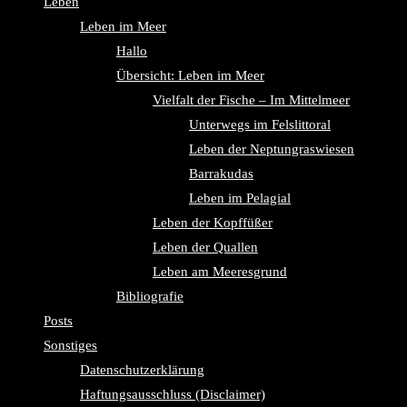
Leben
Leben im Meer
Hallo
Übersicht: Leben im Meer
Vielfalt der Fische – Im Mittelmeer
Unterwegs im Felslittoral
Leben der Neptungraswiesen
Barrakudas
Leben im Pelagial
Leben der Kopffüßer
Leben der Quallen
Leben am Meeresgrund
Bibliografie
Posts
Sonstiges
Datenschutzerklärung
Haftungsausschluss (Disclaimer)